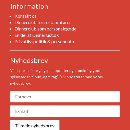
Information
Kontakt os
Dinnerclub for restauratører
Dinnerclub som personalegode
En del af Dinnerlust.dk
Privatlivspolitik & persondata
Nyhedsbrev
Vil du heller ikke gå glip af opdateringer omkring gode
spisesteder, tilbud, og tiltag? Bliv opdateret med vores
nyhedsbrev.